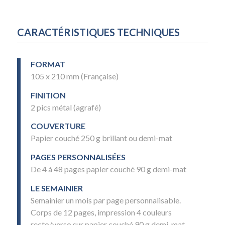
CARACTÉRISTIQUES TECHNIQUES
FORMAT
105 x 210 mm (Française)
FINITION
2 pics métal (agrafé)
COUVERTURE
Papier couché 250 g brillant ou demi-mat
PAGES PERSONNALISÉES
De 4 à 48 pages papier couché 90 g demi-mat
LE SEMAINIER
Semainier un mois par page personnalisable.
Corps de 12 pages, impression 4 couleurs
recto/verso sur papier couché 90 g demi-mat