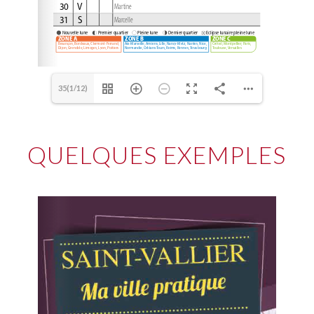
35(1/12)
QUELQUES EXEMPLES